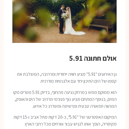
אולם חתונה 5.91
גן האירועים "5.91" מציע חוויה ייחודית ומרהיבה, המשלבת את
קסמו של הים התיכון יחד עם אלגנטיות מודרנית.
הוא ממוקם ממש במרחק נגיעה מהחוף, בדיוק 5.91 מטרים מקו
המים, בנוסף המתחם מציע נוף פנורמי מרהיב של הים והאופק,
המהווה תפאורה טבעית ומרשימה ומשדרג כל אירוע.
המיקום האסטרטגי של "5.91", כ-20 דקות מתל אביב ו-15 דקות
מקיסריה, הופך אותו לנגיש עבור אורחים מכל רחבי הארץ.