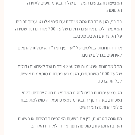
המצייצות והצבעים העשירים של הטבע מוסיפים לאווירה
הקסומה.
בחורף, הגן עובר התאמה מיוחדת עם קירוי אלגנטי עטוף זכוכית,
המאפשר לקיים אירועים גדולים של עד 700 אורחים תוך שמירה
על הקשר עם הטבע מסביב.
אחד היתרונות הבולטים של "יער עין חמד" הוא יכולתו להתאים
לאירועים בגדלים שונים.
החל מחתונות אינטימיות של 250 אורחים ועד לאירועים גדולים
של עד 1000 משתתפים, הגן מציע פתרונות מותאמים אישית
לכל זוג וצרכיו.
הגן מציע יתרונות רבים לזוגות המחפשים חוויה ייחודית ובלתי
נשכחת, בעוד הנוף הטבעי משמש כתפאורה מושלמת עבור
צילומי החתונה המרגשים.
התאורה הטבעית, בין אם בשעות הצהריים הבהירות או בשעות
הערב הרומנטיות, מוסיפה נופך מיוחד לאווירת האירוע.