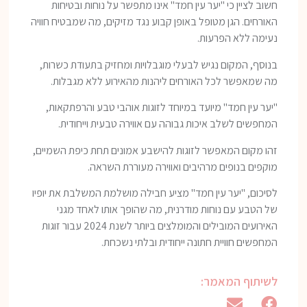
חשוב לציין כי "יער עין חמד" אינו מתפשר על נוחות ובטיחות
האורחים. הגן מטופל באופן קבוע נגד מזיקים, מה שמבטיח חוויה
נעימה ללא הפרעות.
בנוסף, המקום נגיש לבעלי מוגבלויות ומחזיק בתעודת כשרות,
מה שמאפשר לכל האורחים ליהנות מהאירוע ללא מגבלות.
"יער עין חמד" מיועד במיוחד לזוגות אוהבי טבע והרפתקאות,
המחפשים לשלב איכות גבוהה עם אווירה טבעית וייחודית.
זהו מקום המאפשר לזוגות להישבע אמונים תחת כיפת השמיים,
מוקפים בנופים מרהיבים ואווירה מעוררת השראה.
לסיכום, "יער עין חמד" מציע חבילה מושלמת המשלבת את יופיו
של הטבע עם נוחות מודרנית, מה שהופך אותו לאחד מגני
האירועים המובילים והמומלצים ביותר לשנת 2024 עבור זוגות
המחפשים חוויית חתונה ייחודית ובלתי נשכחת.
לשיתוף המאמר: