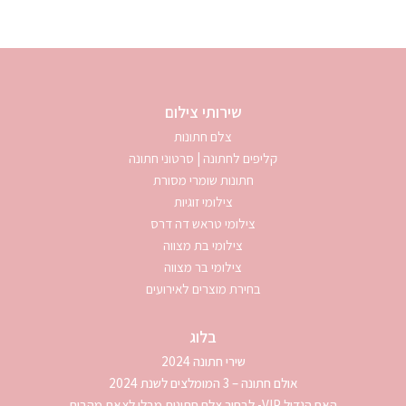
שירותי צילום
צלם חתונות
קליפים לחתונה | סרטוני חתונה
חתונות שומרי מסורת
צילומי זוגיות
צילומי טראש דה דרס
צילומי בת מצווה
צילומי בר מצווה
בחירת מוצרים לאירועים
בלוג
שירי חתונה 2024
אולם חתונה – 3 המומלצים לשנת 2024
האח הגדול VIP- לבחור צלם חתונות מבלי לצאת מהבית