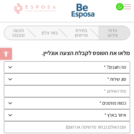
פרטי
בחירת
הצעה
בחר צלם
אירוע
פריטים
מוכנה!
פתח סרגל 
מלאו את הטופס לקבלת הצעה אונליין.