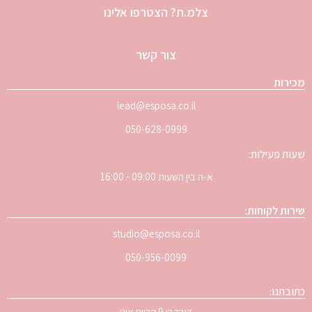
צלמ.ת? הצטרפו אלינו
צור קשר
מכירות
lead@esposa.co.il
050-628-0999
שעות פעילות:
א-ה בין השעות 09:00 - 16:00
שירות לקוחות:
studio@esposa.co.il
050-956-0099
כתובתנו:
דובדבן 9 קריית אונו