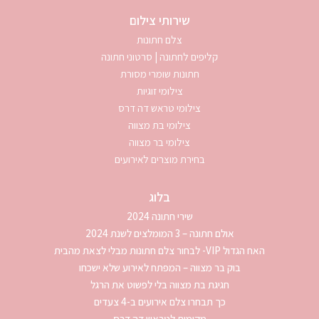
שירותי צילום
צלם חתונות
קליפים לחתונה | סרטוני חתונה
חתונות שומרי מסורת
צילומי זוגיות
צילומי טראש דה דרס
צילומי בת מצווה
צילומי בר מצווה
בחירת מוצרים לאירועים
בלוג
שירי חתונה 2024
אולם חתונה – 3 המומלצים לשנת 2024
האח הגדול VIP- לבחור צלם חתונות מבלי לצאת מהבית
בוק בר מצווה – המפתח לאירוע שלא ישכחו
חגיגת בת מצווה בלי לפשוט את הרגל
כך תבחרו צלם אירועים ב-4 צעדים
מקומות לטראש דה דרס