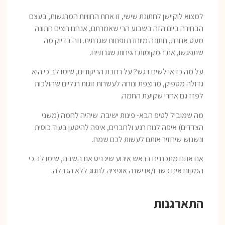
למצוא לוקיישן לחתונת שישי, זו אחת החוויות המרגשות, בעצם
הבחירה ביום הזה בשבוע הרי שאמרתם, אנחנו רוצים חתונה
מעט אחרת, חתונה מיוחדת ופחות שגרתית. וזה בדיוק מה
שתפגשו, את המקומות הפחות שגרתיים.
על מה כדאי לשים דגש? על רחבת הריקודים, שימו לב כי היא
גדולה מספיק, מרוצפת ונוחה לעשרות זוגות רגליים שהולכות
לפזז גם אחרי שקיעת החמה.
מה שמוביל לטיפ הבא- פינות ישיבה. שיהיה לחמה (משני
הצדדים) איפה לנוח רגע ולחברים, איפה להיטען בעוד כוסית
ונשנוש שיחזיר אותם לעשות לכם שמח.
אם אתם מתכננים בראש אירוע שיכניס את השבת, שימו לב כי
המקום אינו כשר ו/או ישנה אופציה לחגוג ללא הגבלה.
התארגנות