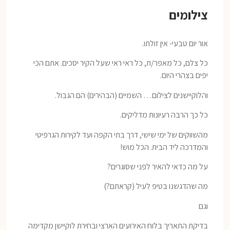
צילומים
אור יום טבעי- אין זולתו.
כל צלם, כל מאפר/ת, כל ראי ראי שעל הקיר יסכים. אתם הכי
יפים בצהרי היום.
והלוקיישנים לצילום… השמיים (הבהירים) הם הגבול.
כל כך הרבה רעיונות מדליקים.
מהשווקים של ימי שישי, דרך בתי הקפה ועד לקירות הגרפיטי
והמדרכה ליד הבית. הכל מוש!
על מה כדאי להאיר לפני שסוגרים?
מה שהדגשנו בטיפ לעיל (קראתם?)
וגם
בדיקת התאריך בלוח האירועים הארצי ובחירת לוקיישן מקדימה