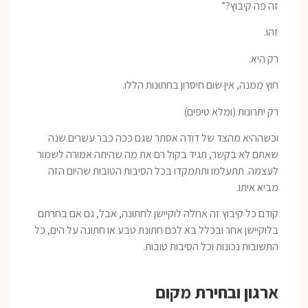
זה פה קיבוץ?”
זהו.
רק היא.
חוץ ממנה, אין שום חיסרון בחתונות הללו.
רק יתרונות (ומלא טיפים)
וכשההיא מהצד של דודה אסתר שגם ככה כבר עשרים שנה
שאתם לא בקשר, תגיד בקול רם את מה שהיתה אמורה לשמור
לעצמה. תתעלמו ותתמקדו בכל הסיבות הטובות שהיום הזה
מביא איתו.
קודם כל קיבוץ זה אחלה לוקיישן לחתונה, אבל, גם אם בחרתם
בלוקיישן אחר ובכלל בא לכם חתונת טבע או חתונה על הים, כל
התשובות נכונות וכל הסיבות טובות.
ארגון ובחירת מקום