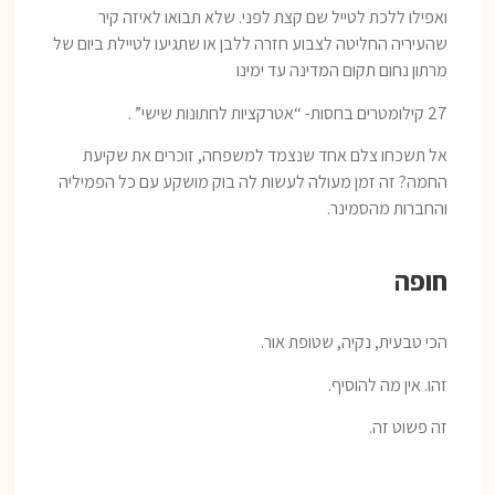
ואפילו ללכת לטייל שם קצת לפני. שלא תבואו לאיזה קיר
שהעיריה החליטה לצבוע חזרה ללבן או שתגיעו לטיילת ביום של
מרתון נחום תקום המדינה עד ימינו
27 קילומטרים בחסות- “אטרקציות לחתונות שישי” .
אל תשכחו צלם אחד שנצמד למשפחה, זוכרים את שקיעת
החמה? זה זמן מעולה לעשות לה בוק מושקע עם כל הפמיליה
והחברות מהסמינר.
חופה
הכי טבעית, נקיה, שטופת אור.
זהו. אין מה להוסיף.
זה פשוט זה.