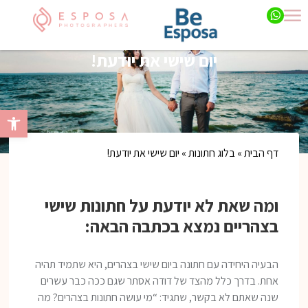
יום שישי את יודעת!
פתח סרגל 
דף הבית
»
בלוג חתונות
»
יום שישי את יודעת!
ומה שאת לא יודעת על חתונות שישי
בצהריים נמצא בכתבה הבאה:
הבעיה היחידה עם חתונה ביום שישי בצהרים, היא שתמיד תהיה
אחת. בדרך כלל מהצד של דודה אסתר שגם ככה כבר עשרים
שנה שאתם לא בקשר, שתגיד: “מי עושה חתונות בצהרים? מה