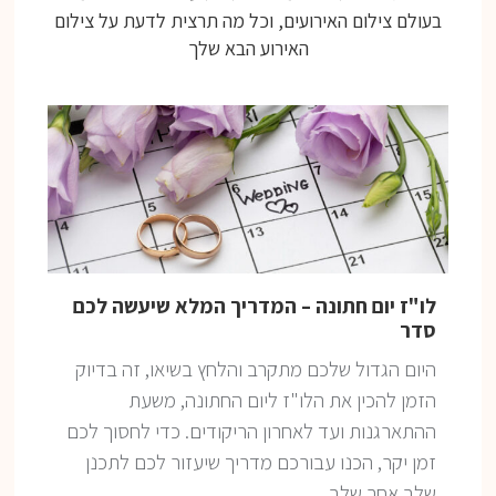
בעולם צילום האירועים, וכל מה תרצית לדעת על צילום
האירוע הבא שלך
לו"ז יום חתונה – המדריך המלא שיעשה לכם
סדר
היום הגדול שלכם מתקרב והלחץ בשיאו, זה בדיוק
הזמן להכין את הלו"ז ליום החתונה, משעת
ההתארגנות ועד לאחרון הריקודים. כדי לחסוך לכם
זמן יקר, הכנו עבורכם מדריך שיעזור לכם לתכנן
שלב אחר שלב