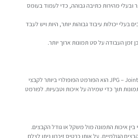
תר ובעלי מהירות כתיבה גבוהה, כדי לעמוד בעומס
 בעלי יכולות עיבוד גבוהות יותר, היות ויש לעבד
כן זמן העבודה על סט תמונות ארוך יותר.
פורמט הדחיסה JPG – Joint Photographic Experts Group הוא הפורמט הפופולרי ביותר לקבצי
 תמונות תוך כדי שמירה על איכות וטבעיות. לפורמט
ון מקסימלי בין איכות התמונה מול משקל או גודל הקבצים.
ים הגולמיים, על אותו כרטיס זיכרון ניתן לצלם