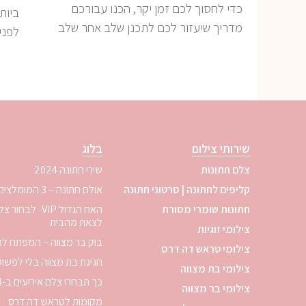
כדי לחסוך לכם זמן יקר, הכנו עבורכם
מדריך שיעזור לכם לתכנן שלב אחר שלב
לפני
שירותי צילום
בלוג
צלם חתונות
שירי חתונה 2024
קליפים לחתונה | סרטוני חתונה
אולם חתונה – 3 המומלצים לשנת 2024
חתונות שומרי מסורת
האח הגדול VIP- 
לצאת מהבית
צילומי זוגיות
בוק בר מצווה – המפתח לא
צילומי טראש דה דרס
חגיגת בת מצווה בלי לפשו
צילומי בת מצווה
כך תבחרו צלם אירועים ב-4 צעדים
צילומי בר מצווה
מקומות לטראש דה דרס