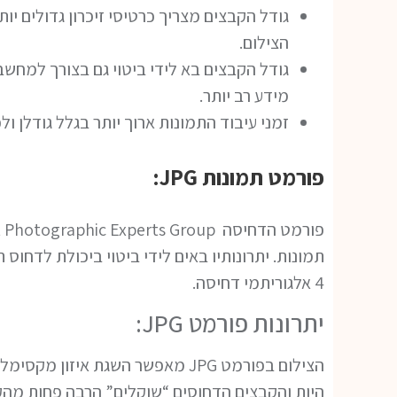
גודל הקבצים מצריך כרטיסי זיכרון גדולים יו
הצילום.
גודל הקבצים בא לידי ביטוי גם בצורך למחשבים
מידע רב יותר.
זמני עיבוד התמונות ארוך יותר בגלל גודלן ול
פורמט תמונות JPG:
תמונות. יתרונותיו באים לידי ביטוי ביכולת לדחוס
4 אלגוריתמי דחיסה.
יתרונות פורמט JPG:
הצילום בפורמט JPG מאפשר השגת איז
היות והקבצים הדחוסים “שוקלים” הרבה פחות מהקבצ