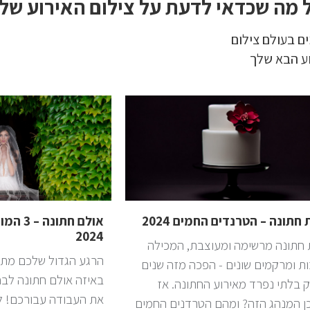
 מה שכדאי לדעת על צילום האירוע של
ם בעולם צילום
וע הבא שלך
 חתונה – הטרנדים החמים 2024
אולם חתו
2024
 חתונה מרשימה ומעוצבת, המכילה
הרגע הגדול שלכם מתק
ת ומרקמים שונים - הפכה מזה שנים
באיזה אולם חתונה לבח
 בלתי נפרד מאירוע החתונה. אז
ן המנהג הזה? ומהם הטרדנים החמים