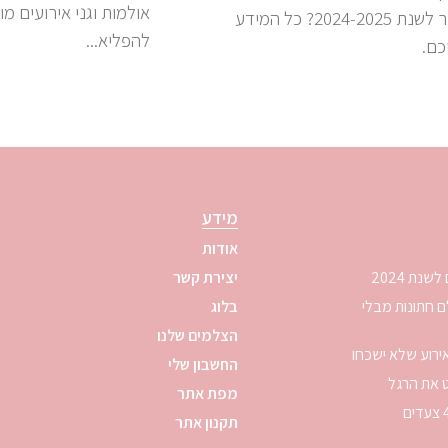
אולמות וגני אירועים מ
ביותר לשנת 2024-2025? כל המידע
להפליא...
כם.
מידע
אודות
יצירת קשר
לבחור צלם חתונות מבלי
בלוג
הצלמים שלנו
ירוע שלא ישכחו
החשבון שלי
ט את הרגל
מפת אתר
תקנון אתר