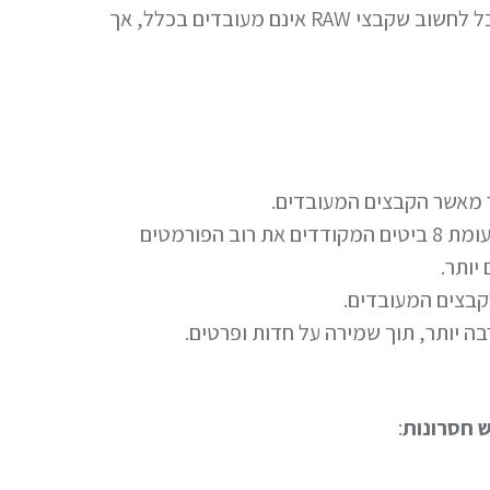
מגיעים איכות התמונה המקסימלית. למרות שמקובל לחשוב שקבצי RAW אינם מעובדים בכלל, אך
ר מאשר הקבצים המעובדים.
קידוד קבצי RAW מתבצע ע”י 12-14 ביטים לעומת 8 ביטים המקודדים את רוב הפורמטים
יותר.
לקבצים המעובדים.
 חסרונות
: