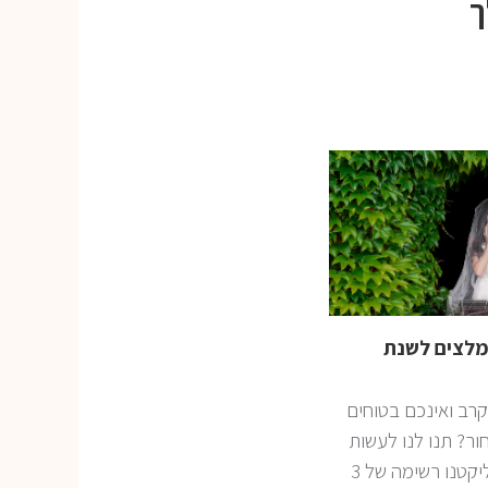
ך
נה – 3 המומלצים לשנת
רב ואינכם בטוחים
ור? תנו לנו לעשות
את העבודה עבורכם! ליקטנו רשימה של 3