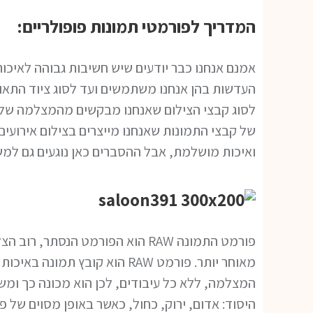
המדריך לפורמטי תמונות פופולריים:
אמנם אנחנו כבר יודעים שיש חשיבות גבוהה לאיכות
העדשות בהן אנחנו משתמשים ועד לסוג ציוד התאו
לסוג קבצי הצילום שאנחנו מבקשים מהמצלמה שלנו ל
של קבצי התמונות שאנחנו מייצרים בצילום אירועים
ואיכות מושלמת, אבל ההסברים כאן נוגעים גם ל
פורמט התמונה RAW הוא הפורמט הנס
מאוחר יותר. פורמט RAW הוא קובץ
המצלמה, ללא כל עיבודים, לכן הוא מכונה כך ומש
היסוד: אדום, ירוק, כחול, כאשר באופן מסוים של פ