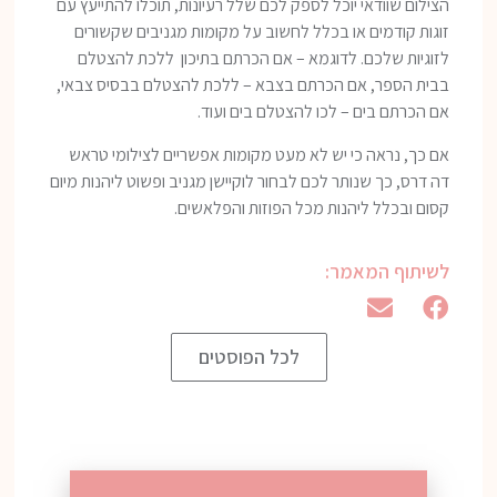
הצילום שוודאי יוכל לספק לכם שלל רעיונות, תוכלו להתייעץ עם
זוגות קודמים או בכלל לחשוב על מקומות מגניבים שקשורים
לזוגיות שלכם. לדוגמא – אם הכרתם בתיכון ללכת להצטלם
בבית הספר, אם הכרתם בצבא – ללכת להצטלם בבסיס צבאי,
אם הכרתם בים – לכו להצטלם בים ועוד.
אם כך, נראה כי יש לא מעט מקומות אפשריים לצילומי טראש
דה דרס, כך שנותר לכם לבחור לוקיישן מגניב ופשוט ליהנות מיום
קסום ובכלל ליהנות מכל הפוזות והפלאשים.
לשיתוף המאמר:
לכל הפוסטים