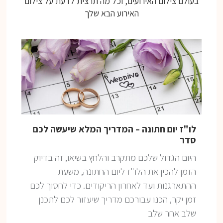
בעולם צילום האירועים, וכל מה תרצית לדעת על צילום
האירוע הבא שלך
לו"ז יום חתונה – המדריך המלא שיעשה לכם
סדר
היום הגדול שלכם מתקרב והלחץ בשיאו, זה בדיוק
הזמן להכין את הלו"ז ליום החתונה, משעת
ההתארגנות ועד לאחרון הריקודים. כדי לחסוך לכם
זמן יקר, הכנו עבורכם מדריך שיעזור לכם לתכנן
שלב אחר שלב