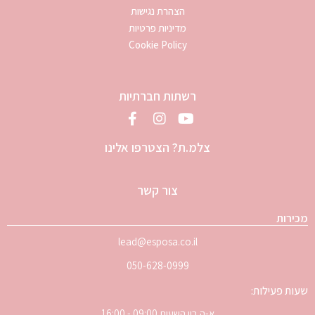
הצהרת נגישות
מדיניות פרטיות
Cookie Policy
רשתות חברתיות
צלמ.ת? הצטרפו אלינו
צור קשר
מכירות
lead@esposa.co.il
050-628-0999
שעות פעילות:
א-ה בין השעות 09:00 - 16:00