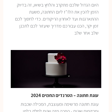
היום הגדול שלכם מתקרב והלחץ בשיאו, זה בדיוק
הזמן להכין את הלו"ז ליום החתונה, משעת
ההתארגנות ועד לאחרון הריקודים. כדי לחסוך לכם
זמן יקר, הכנו עבורכם מדריך שיעזור לכם לתכנן
שלב אחר שלב
עוגת חתונה – הטרנדים החמים 2024
עוגת חתונה מרשימה ומעוצבת, המכילה שכבות
ומרקמים שונים - הפכה מזה שנים לחלק בלתי