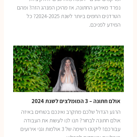
נפרד מאירוע החתונה. אז מהיכן המנהג הזה? ומהם
הטרדנים החמים ביותר לשנת 2024-2025? כל
המידע לפניכם.
אולם חתונה – 3 המומלצים לשנת 2024
הרגע הגדול שלכם מתקרב ואינכם בטוחים באיזה
אולם חתונה לבחור? תנו לנו לעשות את העבודה
עבורכם! ליקטנו רשימה של 3 אולמות וגני אירועים