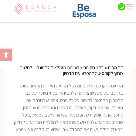
רעיונות מומלצים לחתונה – לחשוב מחוץ
לקופסא, להתפרע עם הדמיון
פתח סרגל 
דף הבית
»
בלוג חתונות
»
רעיונות מומלצים לחתונה – לחשוב
מחוץ לקופסא, להתפרע עם הדמיון
החתונה הקרובה שלכם זה ככל הנראה האירוע החשוב ביותר
בחייכם ועל מנת שהאירוע שלכם יהיה בלתי נשכח עליכם
להתכונן בהתאם ולחשוב על כל פרט. אחרי שבחרתם את
האוכל, את המוזיקה, האולם, ההזמנות והבגדים הגיע הזמן
לתכנן את התוספות שיהפכו את האירוע שלכם למושלם. כל
מרכיב באירוע שלכם משמעותי מאוד להצלחת האירוע, כל חלק
בפאזל יכול לעשות את ההבדל שבין אירוע רגיל לבין אירוע יוצא