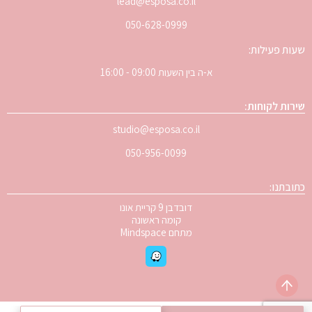
lead@esposa.co.il
050-628-0999
שעות פעילות:
א-ה בין השעות 09:00 - 16:00
שירות לקוחות:
studio@esposa.co.il
050-956-0099
כתובתנו:
דובדבן 9 קריית אונו
קומה ראשונה
מתחם Mindspace