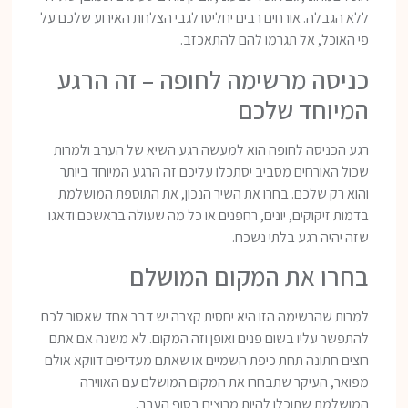
ללא הגבלה. אורחים רבים יחליטו לגבי הצלחת האירוע שלכם על
פי האוכל, אל תגרמו להם להתאכזב.
כניסה מרשימה לחופה – זה הרגע
המיוחד שלכם
רגע הכניסה לחופה הוא למעשה רגע השיא של הערב ולמרות
שכול האורחים מסביב יסתכלו עליכם זה הרגע המיוחד ביותר
והוא רק שלכם. בחרו את השיר הנכון, את התוספת המושלמת
בדמות זיקוקים, יונים, רחפנים או כל מה שעולה בראשכם ודאגו
שזה יהיה רגע בלתי נשכח.
בחרו את המקום המושלם
למרות שהרשימה הזו היא יחסית קצרה יש דבר אחד שאסור לכם
להתפשר עליו בשום פנים ואופן וזה המקום. לא משנה אם אתם
רוצים חתונה תחת כיפת השמיים או שאתם מעדיפים דווקא אולם
מפואר, העיקר שתבחרו את המקום המושלם עם האווירה
המושלמת שתוכלו להיות מרוצים בסוף הערב.