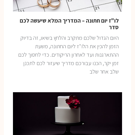
לו"ז יום חתונה – המדריך המלא שיעשה לכם
סדר
היום הגדול שלכם מתקרב והלחץ בשיאו, זה בדיוק
הזמן להכין את הלו"ז ליום החתונה, משעת
ההתארגנות ועד לאחרון הריקודים. כדי לחסוך לכם
זמן יקר, הכנו עבורכם מדריך שיעזור לכם לתכנן
שלב אחר שלב