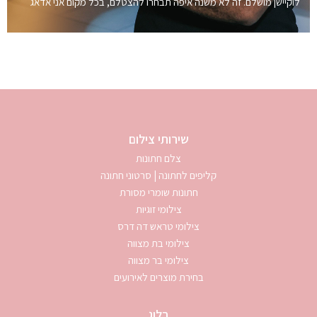
לוקיישן מושלם. זה לא משנה איפה תבחרו להצטלם, בכל מקום אני אדאג
שירותי צילום
צלם חתונות
קליפים לחתונה | סרטוני חתונה
חתונות שומרי מסורת
צילומי זוגיות
צילומי טראש דה דרס
צילומי בת מצווה
צילומי בר מצווה
בחירת מוצרים לאירועים
בלוג