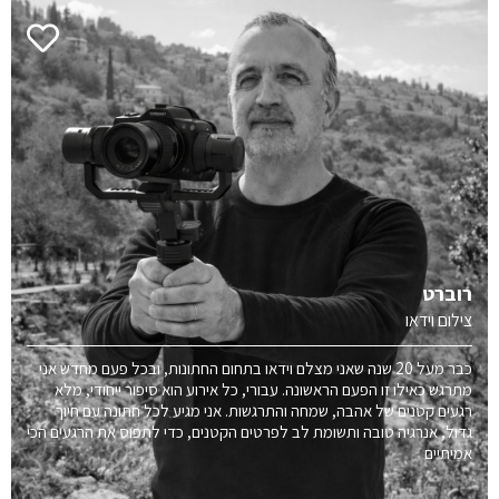
רוברט
צילום וידאו
כבר מעל 20 שנה שאני מצלם וידאו בתחום החתונות, ובכל פעם מחדש אני
מתרגש כאילו זו הפעם הראשונה. עבורי, כל אירוע הוא סיפור ייחודי, מלא
רגעים קטנים של אהבה, שמחה והתרגשות. אני מגיע לכל חתונה עם חיוך
גדול, אנרגיה טובה ותשומת לב לפרטים הקטנים, כדי לתפוס את הרגעים הכי
אמיתיים