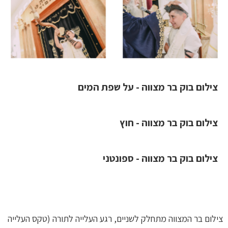
צילום בוק בר מצווה - על שפת המים
צילום בוק בר מצווה - חוץ
צילום בוק בר מצווה - ספונטני
צילום בר המצווה מתחלק לשניים, רגע העלייה לתורה (טקס העלייה