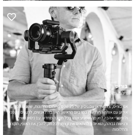
בוריס
צילום וידאו
אני בוריס, צלם וידאו עם ניסיון של 25 שנים בתחום החתונות, שמגיע לכל
אירוע עם אותה התרגשות כמו ביום הראשון. האהבה לאנשים, לרגעים הקטנים
ולסיפורי אהבה היא מה שמניע אותו בכל חתונה מחדש. עם ניסיון עשיר
ורגישות גבוהה, הוא יודע להתאים את עצמו לכל זוג, להבין את האופי, הקצב
והחלומות