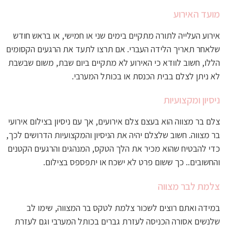
מועד האירוע
אירוע העלייה לתורה מתקיים בימים שני או חמישי, או בראש חודש
שלאחר תאריך הלידה העברי. אם תרצו לתעד את הרגעים הקסומים
הללו, חשוב לוודא כי האירוע לא מתקיים ביום שבת, משום שבשבת
לא ניתן לצלם בבית הכנסת או בכותל המערבי.
ניסיון ומקצועיות
צלם בר מצווה הוא בעצם צלם אירועים, אך עם ניסיון בצילום אירועי
בר מצווה. חשוב שלצלם יהיה את הניסיון והמקצועיות הדרושים לכך,
כדי להבטיח שהוא מכיר את הלך הטקס, המנהגים והרגעים הקטנים
והחשובים.. כך ששום פרט לא ישכח או יתפספס בצילום.
צלמת לבר מצווה
במידה ואתם רוצים לשכור צלמת לטקס בר המצווה, שימו לב
שלנשים אסורה הכניסה לעזרת גברים בכותל המערבי וגם לעזרת