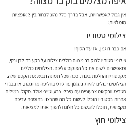
איפה מצלמים בוק בר מצווה?
אין גבול לאפשרויות, אבל בדרך כלל נהוג לבחור בין 3 אופציות
מומלצות:
צילומי סטודיו
אם כבר דוגמן, אז עד הסוף!
צילומי סטודיו לבוק בר מצווה כוללים צילום על רקע בד לבן ונקי,
ומאפשרים לשים את כל הפוקוס עליכם. הצילומים כוללים
אקססוריז והחלפת ביגוד, ככה שכל תמונה תביא את הקסם שלה.
הצילומים יכולים להיות בסגנון פורטרט בחליפה מדוגמת, או בבגדי
סטריט-וורקאוט צבעוניים עם מיכלי צבע וטייפ אולד-סקול. במילים
אחרות בסטודיו תוכלו לעשות כל מה שתרצו! בתוספת עריכה
מקצועית, תוכלו להגשים כל חלום ולהפוך אותו למציאות.
צילומי חוץ