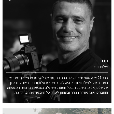
ווגר
צילום וידאו
כבר 27 שנה שאני חי את עולם החתונות, ועדיין כל אירוע מרגש אותי מחדש.
האהבה שלי לצילום ולווידאו היא לא רק מקצוע אלא זו דרך חיים. עם ניסיון
של שנים, אני מרגיש בבית בכל חתונה, משתלב בטבעיות בין הזוג, המשפחה
והחברים, ויוצר אווירה נינוחה ובטוחה לאורך כל היום.אני מתחבר לזוגות