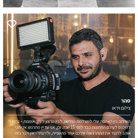
סהר
צילום וידאו
השילוב בין האהבה שלי למצלמת הוידיאו, לבין הרצון ליצור אומנות – גרמו לי
להיכנס לעולם החתונות כבר לפני 15 שנה. וכן, אני עדיין מתרגש. אני הכי
אוהב לתעד את ההתרגשות שלכם אחד מהשנייה, ולדעתי – אין דבר כזה