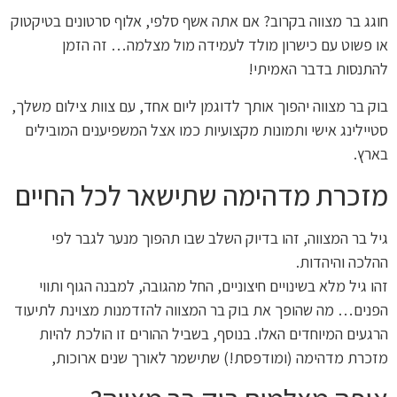
חוגג בר מצווה בקרוב? אם אתה אשף סלפי, אלוף סרטונים בטיקטוק
או פשוט עם כישרון מולד לעמידה מול מצלמה… זה הזמן
להתנסות בדבר האמיתי!
בוק בר מצווה יהפוך אותך לדוגמן ליום אחד, עם צוות צילום משלך,
סטיילינג אישי ותמונות מקצועיות כמו אצל המשפיענים המובילים
בארץ.
מזכרת מדהימה שתישאר לכל החיים
גיל בר המצווה, זהו בדיוק השלב שבו תהפוך מנער לגבר לפי
ההלכה והיהדות.
זהו גיל מלא בשינויים חיצוניים, החל מהגובה, למבנה הגוף ותווי
הפנים… מה שהופך את בוק בר המצווה להזדמנות מצוינת לתיעוד
הרגעים המיוחדים האלו. בנוסף, בשביל ההורים זו הולכת להיות
מזכרת מדהימה (ומודפסת!) שתישמר לאורך שנים ארוכות,