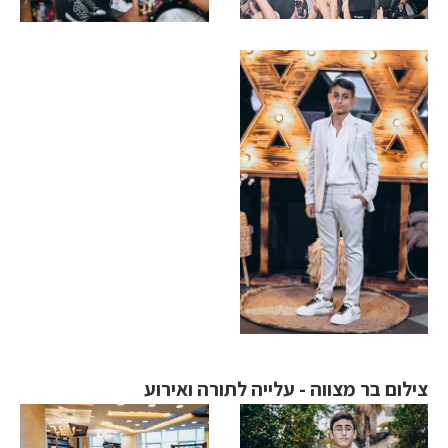
צילום בר מצווה - עלייה לתורה ואירוע