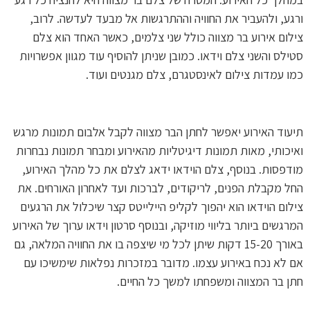
ורגע, ולהעביר את החוויה וההתרגשות אל מבעד לעדשה. לרוב,
צילום אירוע בר מצווה כולל שני צלמים, כאשר האחד הוא צלם
סטילס והשני צלם וידאו. כמובן שניתן להוסיף עוד מגוון אפשרויות
כמו עמדות צילום לאינסטגרם, צלם מגנטים ועוד.
תיעוד האירוע יאפשר לחתן הבר מצווה לקבל אלבום תמונות מרגש
ואיכותי, מאות תמונות דיגיטליות מהאירוע ומבחר תמונות נבחרות
מודפסות. בנוסף, צלם הוידאו ידאג לצלם את כל מהלך האירוע,
החל מקבלת הפנים, לריקודים, לברכות ועד לאחרון האורחים. את
צילום הוידאו הוא יהפוך לקליפ היילייטס קצר שיכלול את הרגעים
המרגשים ביותר בליווי מוזיקה, ובנוסף סרטון וידאו ערוך של האירוע
באורך 15-20 דקות שיתן לכל מי שיצפה בו את החוויה המלאה, גם
אם לא נכח באירוע עצמו. מדובר במזכרות נפלאות שימשיכו עם
חתן בר המצווה ומשפחתו למשך כל החיים.