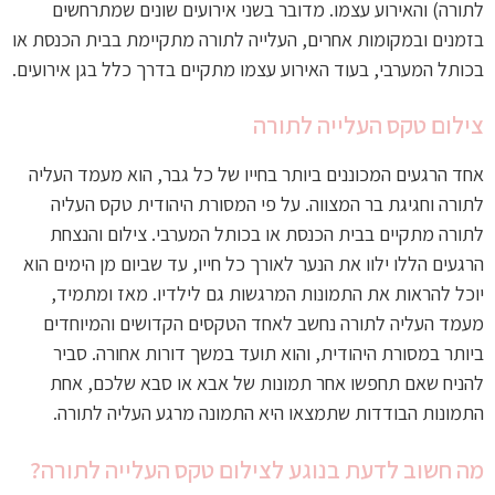
לתורה) והאירוע עצמו. מדובר בשני אירועים שונים שמתרחשים
בזמנים ובמקומות אחרים, העלייה לתורה מתקיימת בבית הכנסת או
בכותל המערבי, בעוד האירוע עצמו מתקיים בדרך כלל בגן אירועים.
צילום טקס העלייה לתורה
אחד הרגעים המכוננים ביותר בחייו של כל גבר, הוא מעמד העליה
לתורה וחגיגת בר המצווה. על פי המסורת היהודית טקס העליה
לתורה מתקיים בבית הכנסת או בכותל המערבי. צילום והנצחת
הרגעים הללו ילוו את הנער לאורך כל חייו, עד שביום מן הימים הוא
יוכל להראות את התמונות המרגשות גם לילדיו. מאז ומתמיד,
מעמד העליה לתורה נחשב לאחד הטקסים הקדושים והמיוחדים
ביותר במסורת היהודית, והוא תועד במשך דורות אחורה. סביר
להניח שאם תחפשו אחר תמונות של אבא או סבא שלכם, אחת
התמונות הבודדות שתמצאו היא התמונה מרגע העליה לתורה.
מה חשוב לדעת בנוגע לצילום טקס העלייה לתורה?