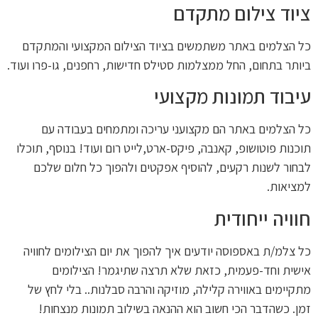
ציוד צילום מתקדם
כל הצלמים באתר משתמשים בציוד הצילום המקצועי והמתקדם
ביותר בתחום, החל ממצלמות סטילס חדישות, רחפנים, גו-פרו ועוד.
עיבוד תמונות מקצועי
כל הצלמים באתר הם מקצועני עריכה ומתמחים בעבודה עם
תוכנות פוטושופ, קאנבה, פיקס-ארט,לייט רום ועוד! בנוסף, תוכלו
לבחור לשנות רקעים, להוסיף אפקטים ולהפוך כל חלום שלכם
למציאות.
חוויה ייחודית
כל צלמ/ת באספוסה יודעים איך להפוך את יום הצילומים לחוויה
אישית וחד-פעמית, כזאת שלא תרצה שתיגמר! הצילומים
מתקיימים באווירה קלילה, מוזיקה והרבה סבלנות.. בלי לחץ של
זמן. כשהדבר הכי חשוב הוא ההנאה בשילוב תמונות מנצחות!