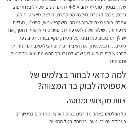
שלך. בנוסף, מומלץ להביא 4-5 לוקים שונים שכוללים: חליפה,
ג'ינס, מכנס דגמ"ח, חולצה מכופתרת, חולצת טישרט, ז'קט,
עניבה, כובע מצחייה/כובע צמר, משקפי שמש, קפוצ'ון, נעליים
צבעוניות,.. שילוב של קלאס עם לוק ספורטיבי צבעוני. בנוסף, אם
יש לך תחביבים כמו נגינה על גיטרה, סקייטבורד, רכיבה על
סוסים… תביא איתך את האביזרים ליום הצילומים, הם יעזרו לך
להרגיש הכי בנוח וטבעי שבעולם ובנוסף התמונות יצאו מדהימות
ומגוונות!
למה כדאי לבחור בצלמים של
אספוסה לבוק בר המצווה?
צוות מקצועי ומנוסה
כל הצלמים באתר מדורגים בטופ הארצי ומחזיקים בניסיון רב
בעבודה עם בני נוער, במיוחד בגיל המצוות.