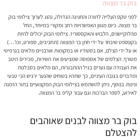
בוק בר מצווה
לפני טקס העלייה לתורה והחגיגה הגדולה, נהוג לערוך צילומי בוק
בר מצווה. כיום מגוון האפשרויות רחב ומקורי במיוחד, החל
מהלוקיישנים, הלבוש והאקססוריז. צילומי הבוק יכולים להיות
בקונספט שיבחר על ידי חתן בר המצווה (תחביבים, ספורט, וכו'…)
או על ידי הצלם, אם בסטודיו או במקומות אורבניים מלאים בגרפיטי
מטורף. הצלמים של אספוסה שמציעים את השירות, מכירים היטב
את העבודה עם נערים בגיל ההתבגרות, הם מלאים בסבלנות
ומדברים בגובה העיניים, כך שתהיו בטוחים שהנער ירגיש הכי טבעי
ונינוח. בנוסף, ניתן להשתמש בצילומי הבוק המקצועיים בתור הזמנה
לאירוע, לספר הברכות וגם עבור קליפ בר המצווה.
בוק בר מצווה לבנים שאוהבים
להצטלם