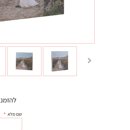
להזמנת
שם מלא