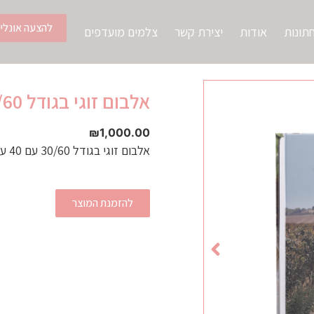
להצעה אונליין
תונות
אודות
יצירת קשר
צלמים מועדפים
אלבום זוגי בגודל 30/60
₪
1,000.00
אלבום זוגי בגודל 30/60 עם 40 עמודים
להזמנת המוצר