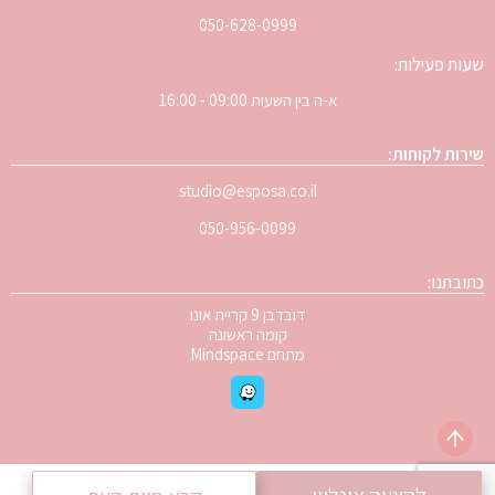
050-628-0999
שעות פעילות:
א-ה בין השעות 09:00 - 16:00
שירות לקוחות:
studio@esposa.co.il
050-956-0099
כתובתנו:
דובדבן 9 קריית אונו
קומה ראשונה
מתחם Mindspace
© 2024 – כל הזכויות שמורות ל
Esposa
| פיתוח אתרים