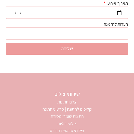
תאריך אירוע
הערות להזמנה
שליחה
שירותי צילום
צלם חתונות
קליפים לחתונה | סרטוני חתונה
חתונות שומרי מסורת
צילומי זוגיות
צילומי טראש דה דרס