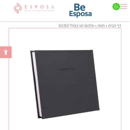
דף הבית
»
חנות
»
אלבום זוגי בגודל 30/80
פתח סרגל 