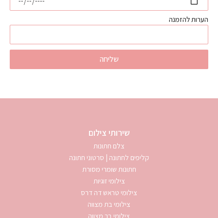
הערות להזמנה
שליחה
שירותי צילום
צלם חתונות
קליפים לחתונה | סרטוני חתונה
חתונות שומרי מסורת
צילומי זוגיות
צילומי טראש דה דרס
צילומי בת מצווה
צילומי בר מצווה