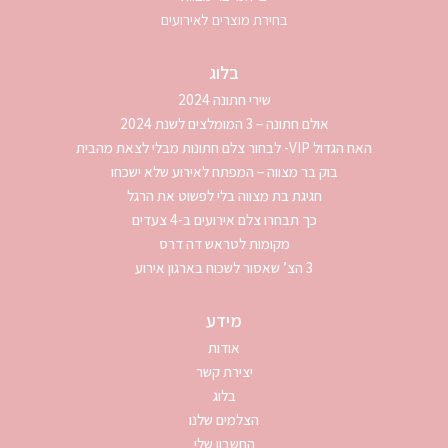
בחירת מוצרים לאירועים
בלוג
שירי חתונה 2024
אולם חתונה – 3 המומלצים לשנת 2024
האח הגדול VIP- לבחור צלם חתונות מבלי לצאת מהבית
בוק בר מצווה – המפתח לאירוע שלא ישכחו
חגיגת בת מצווה בלי לפשוט את הרגל
כך תבחרו צלם אירועים ב-4 צעדים
מקומות לטראש דה דרס
3 הצ’ שאסור לשכוח בארגון אירוע
מידע
אודות
יצירת קשר
בלוג
הצלמים שלנו
החשבון שלי