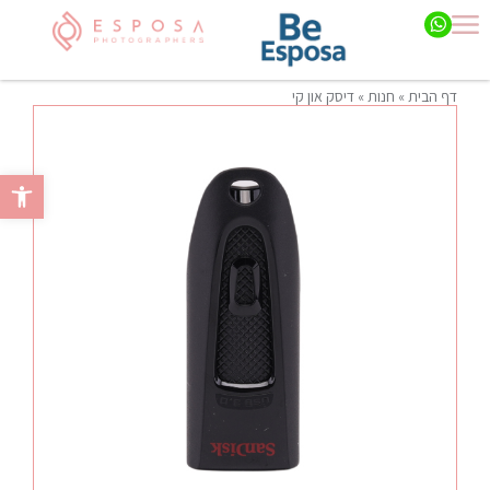
דף הבית
»
חנות
»
דיסק און קי
פתח סרגל 