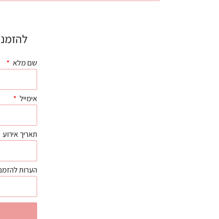
להזמנת
שם מלא
אימייל
תאריך אירוע
הערות להזמנ