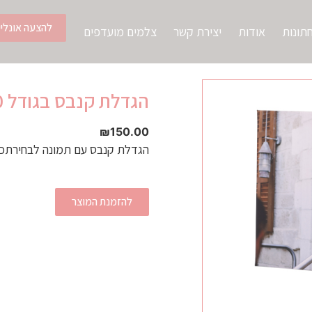
להצעה אונליין
תונות
אודות
יצירת קשר
צלמים מועדפים
הגדלת קנבס בגודל 30/40
₪
150.00
הגדלת קנבס עם תמונה לבחירתכ
להזמנת המוצר