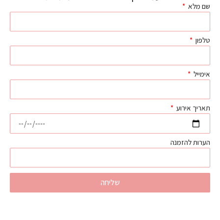
שם מלא
טלפון
אימייל
תאריך אירוע
הערות להזמנה
שליחה