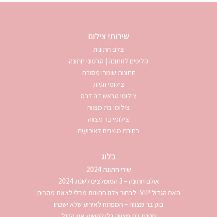
שירותי צילום
צלם חתונות
קליפים לחתונה | סרטוני חתונה
חתונות שומרי מסורת
צילומי זוגיות
צילומי טראש דה דרס
צילומי בת מצווה
צילומי בר מצווה
בחירת מוצרים לאירועים
בלוג
שירי חתונה 2024
אולם חתונה – 3 המומלצים לשנת 2024
האח הגדול VIP- לבחור צלם חתונות מבלי לצאת מהבית
בוק בר מצווה – המפתח לאירוע שלא ישכחו
חגיגת בת מצווה בלי לפשוט את הרגל