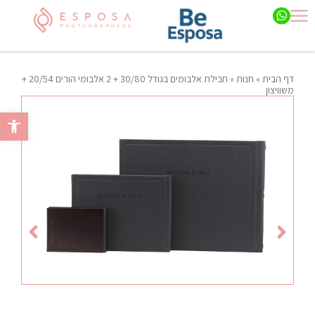
אלבומי הורים 20/54 + משוויצון
דף הבית
»
חנות
»
חבילת אלבומים בגודל 30/80 + 2 אלבומי הורים 20/54 +
משוויצון
פתח סרגל 