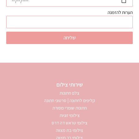
הערות להזמנה
שליחה
שירותי צילום
צלם חתונות
קליפים לחתונה | סרטוני חתונה
חתונות שומרי מסורת
צילומי זוגיות
צילומי טראש דה דרס
צילומי בת מצווה
צילומי בר מצווה