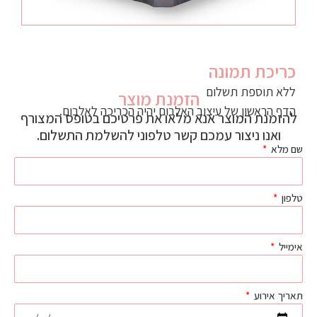
כריכת תמונה
ללא תוספת תשלום
הזמנת מוצר
הדף הראשון של עיצוב האלבום יהיה הכריכה לאלבום.
להזמנת המוצר אנא מלאו את פרטיכם בטופס המצורף
ואנו ניצור עמכם קשר טלפוני להשלמת התשלום.
שם מלא
טלפון
אימייל
תאריך אירוע