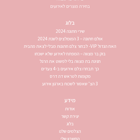
בחירת מוצרים לאירועים
בלוג
שירי חתונה 2024
אולם חתונה – 3 המומלצים לשנת 2024
האח הגדול VIP- לבחור צלם חתונות מבלי לצאת מהבית
בוק בר מצווה – המפתח לאירוע שלא ישכחו
חגיגת בת מצווה בלי לפשוט את הרגל
כך תבחרו צלם אירועים ב-4 צעדים
מקומות לטראש דה דרס
3 הצ’ שאסור לשכוח בארגון אירוע
מידע
אודות
יצירת קשר
בלוג
הצלמים שלנו
החשבון שלי