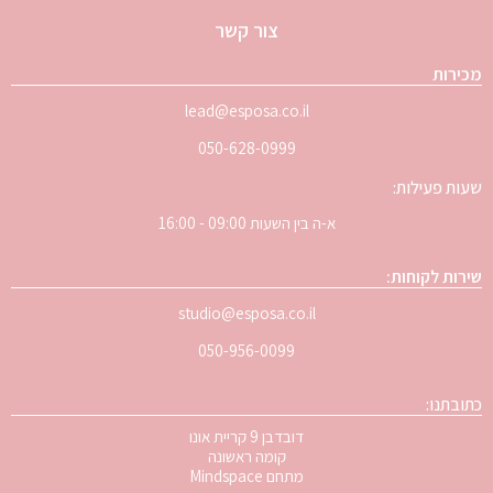
צור קשר
מכירות
lead@esposa.co.il
050-628-0999
שעות פעילות:
א-ה בין השעות 09:00 - 16:00
שירות לקוחות:
studio@esposa.co.il
050-956-0099
כתובתנו:
דובדבן 9 קריית אונו
קומה ראשונה
מתחם Mindspace