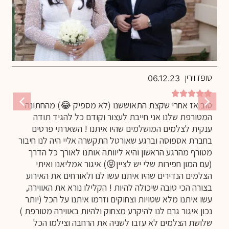
טופז וירין
06.12.23
טוב אז אחרי שקצת התאוששנו (לא מספיק 😂) מהחתונה
המטורפת שלנו אני חייבת לעצור וקודם כל להגיד תודה
ענקית לצלמים המושלמים שהיו איתנו ! השארתי פרטים
בחברת אספוסה וברגע שאורטל התקשרה אליי היה לנו חיבור
מטורף מהרגע הראשון והיא ליוותה אותנו לאורך כל הדרך
(עם המון חפירות שלי יש לציין😝) איגור אמליאנו ואיתי
הצלמים הנדירים שהיו איתנו עשו לנו ולאורחים את האירוע
בצורה הכי טובה שיכולה להיות ! הקלילו נורא את האווירה,
עשו איתנו מלא שטויות וצחוקים וזרמו איתנו על הכל (יותר
נכון איגור גרם לנו להיקרע מצחוק ולהיות באווירה מטורפת )
שלושת הצלמים לא עזבו לשניה את הרחבה וצילמו הכל