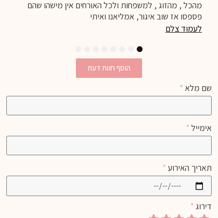
מהכל , מהזוג , למשפחות ולכל האורחים אין מישהו שהם
פספסו אז שוב איגור, אמליאנו ואיתי
לעמוד צלם
8
7
6
5
4
3
2
1
הוסף חוות דעת
שם מלא
*
אימייל
*
תאריך האירוע
*
דירוג
*